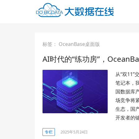
标签：
OceanBase桌面版
AI时代的“练功房”，Ocean
从“双11
笔记本，
国数据库产
场竞争将紧
生态，国
开发者的
专栏
2025年5月24日