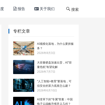
度
报告
关于我们
搜索
专栏文章
AI规模化落地，为什么要拼服
务？
2026年8月3日
大容量硬盘加速出货，AI“容
量危机”有望化解
2026年7月7日
“人工智能+教育”要落地，可
信安全的算力底座怎么建？
2026年6月10日
AI变革下的“专属”答案：中国
电子云战略升维意义几何？