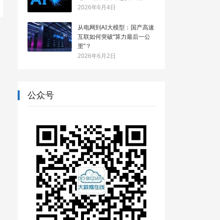
2026年6月4日
从电网到AI大模型：国产高速
互联如何突破“算力最后一公
里”？
2026年6月2日
公众号