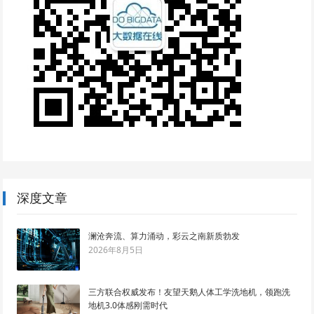
深度文章
澜沧奔流、算力涌动，彩云之南新质勃发
2026年8月5日
三方联合权威发布！友望天鹅人体工学洗地机，领跑洗
地机3.0体感刚需时代