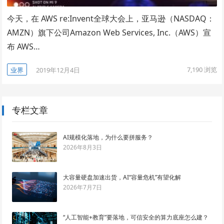
今天，在 AWS re:Invent全球大会上，亚马逊（NASDAQ：
AMZN）旗下公司Amazon Web Services, Inc.（AWS）宣
布 AWS…
7,190
浏览
业界
2019年12月4日
专栏文章
AI规模化落地，为什么要拼服务？
2026年8月3日
大容量硬盘加速出货，AI“容量危机”有望化解
2026年7月7日
“人工智能+教育”要落地，可信安全的算力底座怎么建？