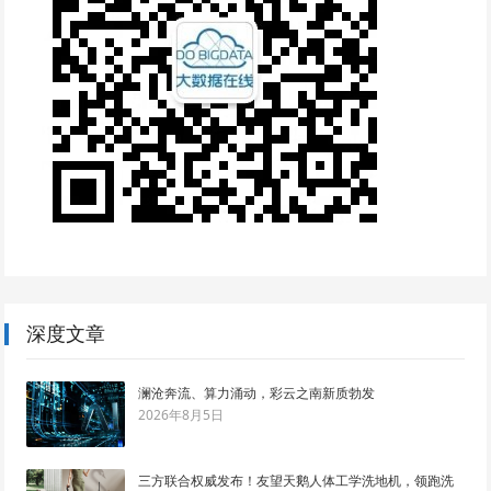
深度文章
澜沧奔流、算力涌动，彩云之南新质勃发
2026年8月5日
三方联合权威发布！友望天鹅人体工学洗地机，领跑洗