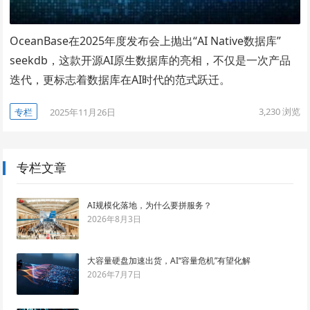
OceanBase在2025年度发布会上抛出“AI Native数据库”
seekdb，这款开源AI原生数据库的亮相，不仅是一次产品
迭代，更标志着数据库在AI时代的范式跃迁。
3,230
浏览
专栏
2025年11月26日
专栏文章
AI规模化落地，为什么要拼服务？
2026年8月3日
大容量硬盘加速出货，AI“容量危机”有望化解
2026年7月7日