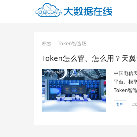
标签：
Token智造场
Token怎么管、怎么用？天翼
中国电信
平台、模
Token
专栏
20