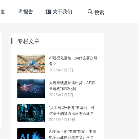
度
报告
关于我们
搜索
专栏文章
AI规模化落地，为什么要拼服
务？
2026年8月3日
大容量硬盘加速出货，AI“容
量危机”有望化解
2026年7月7日
“人工智能+教育”要落地，可
信安全的算力底座怎么建？
2026年6月10日
AI变革下的“专属”答案：中国
电子云战略升维意义几何？