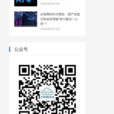
2026年6月4日
从电网到AI大模型：国产高速
互联如何突破“算力最后一公
里”？
2026年6月2日
公众号