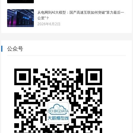
从电网到AI大模型：国产高速互联如何突破“算力最后一
公里”？
2026年6月2日
公众号