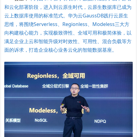
和云化部署阶段，进入到云原生时代，云原生数据库已成为
云上数据库使用的标准范式。华为云GaussDB践行云原生
思维，将围绕Serverless、Regionless、Modeless三大方
向构建核心能力，实现极致弹性、全域可用和极简体验，以
满足企业上云和智能升级对时效性、可用性、混合负载等方
面的诉求，打造企业核心业务云化的智能数据基座。