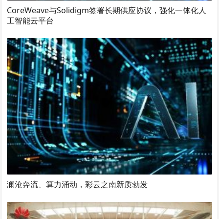
CoreWeave与Solidigm签署长期供应协议，强化一体化人
工智能云平台
澜沧奔流、算力涌动，彩云之南新质勃发