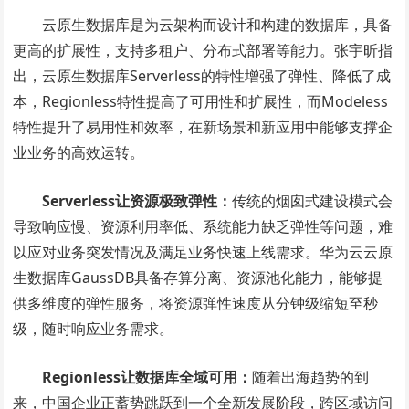
云原生数据库是为云架构而设计和构建的数据库，具备
更高的扩展性，支持多租户、分布式部署等能力。张宇昕指
出，云原生数据库Serverless的特性增强了弹性、降低了成
本，Regionless特性提高了可用性和扩展性，而Modeless
特性提升了易用性和效率，在新场景和新应用中能够支撑企
业业务的高效运转。
Serverless
让资源极致弹性：
传统的烟囱式建设模式会
导致响应慢、资源利用率低、系统能力缺乏弹性等问题，难
以应对业务突发情况及满足业务快速上线需求。华为云云原
生数据库GaussDB具备存算分离、资源池化能力，能够提
供多维度的弹性服务，将资源弹性速度从分钟级缩短至秒
级，随时响应业务需求。
Regionless
让数据库全域可用：
随着出海趋势的到
来，中国企业正蓄势跳跃到一个全新发展阶段，跨区域访问