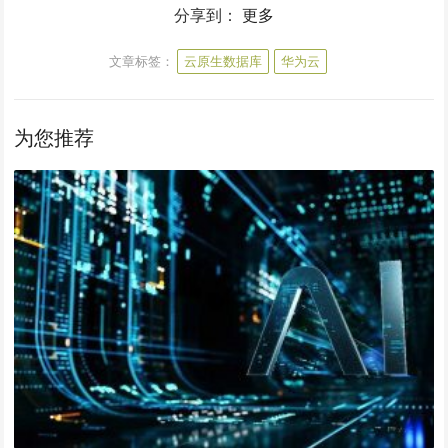
分享到：
更多
文章标签：
云原生数据库
华为云
为您推荐