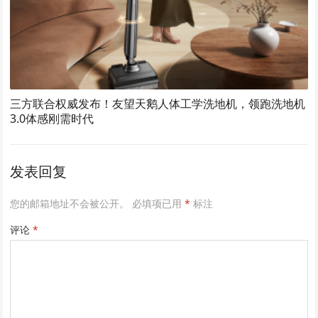
三方联合权威发布！友望天鹅人体工学洗地机，领跑洗地机
3.0体感刚需时代
发表回复
您的邮箱地址不会被公开。
必填项已用
*
标注
评论
*