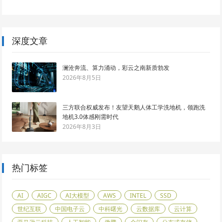
深度文章
澜沧奔流、算力涌动，彩云之南新质勃发
2026年8月5日
三方联合权威发布！友望天鹅人体工学洗地机，领跑洗
地机3.0体感刚需时代
2026年8月3日
热门标签
AI
AIGC
AI大模型
AWS
INTEL
SSD
世纪互联
中国电子云
中科曙光
云数据库
云计算