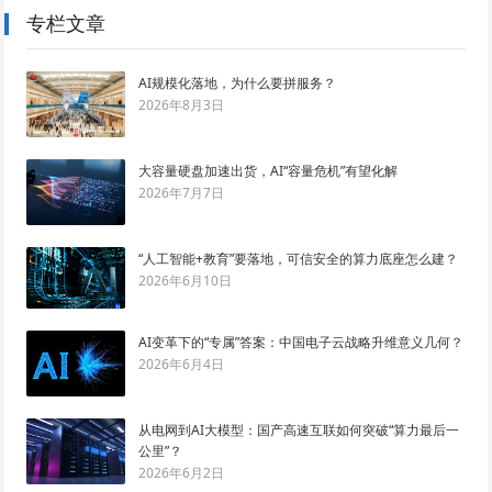
专栏文章
AI规模化落地，为什么要拼服务？
2026年8月3日
大容量硬盘加速出货，AI“容量危机”有望化解
2026年7月7日
“人工智能+教育”要落地，可信安全的算力底座怎么建？
2026年6月10日
AI变革下的“专属”答案：中国电子云战略升维意义几何？
2026年6月4日
从电网到AI大模型：国产高速互联如何突破“算力最后一
公里”？
2026年6月2日