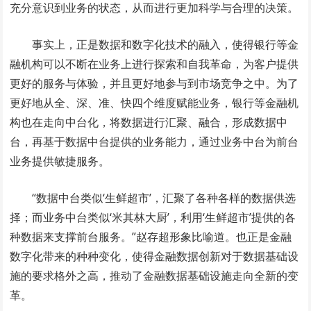
充分意识到业务的状态，从而进行更加科学与合理的决策。
事实上，正是数据和数字化技术的融入，使得银行等金
融机构可以不断在业务上进行探索和自我革命，为客户提供
更好的服务与体验，并且更好地参与到市场竞争之中。为了
更好地从全、深、准、快四个维度赋能业务，银行等金融机
构也在走向中台化，将数据进行汇聚、融合，形成数据中
台，再基于数据中台提供的业务能力，通过业务中台为前台
业务提供敏捷服务。
“数据中台类似‘生鲜超市’，汇聚了各种各样的数据供选
择；而业务中台类似‘米其林大厨’，利用‘生鲜超市’提供的各
种数据来支撑前台服务。”赵存超形象比喻道。也正是金融
数字化带来的种种变化，使得金融数据创新对于数据基础设
施的要求格外之高，推动了金融数据基础设施走向全新的变
革。