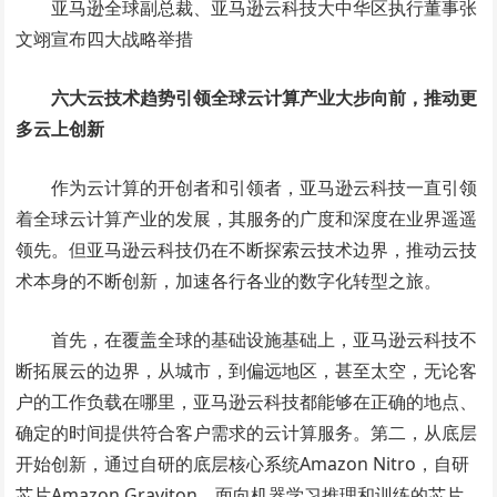
亚马逊全球副总裁、亚马逊云科技大中华区执行董事张
文翊宣布四大战略举措
六大云技术趋势引领全球云计算产业大步向前，推动更
多云上创新
作为云计算的开创者和引领者，亚马逊云科技一直引领
着全球云计算产业的发展，其服务的广度和深度在业界遥遥
领先。但亚马逊云科技仍在不断探索云技术边界，推动云技
术本身的不断创新，加速各行各业的数字化转型之旅。
首先，在覆盖全球的基础设施基础上，亚马逊云科技不
断拓展云的边界，从城市，到偏远地区，甚至太空，无论客
户的工作负载在哪里，亚马逊云科技都能够在正确的地点、
确定的时间提供符合客户需求的云计算服务。第二，从底层
开始创新，通过自研的底层核心系统Amazon Nitro，自研
芯片Amazon Graviton，面向机器学习推理和训练的芯片