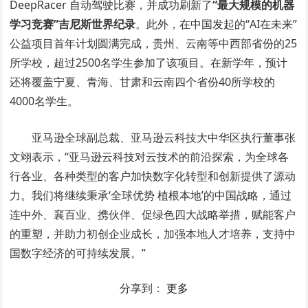
DeepRacer 自动驾驶比赛，并成功刷新了
“
最大规模的机器
学习竞赛”
吉尼斯世界纪录
。此外，在中国发起的“AI在未来”
公益项目首年计划圆满完成，贵州、云南等中西部省份的25
所学校，超过2500名学生参加了该项目。在新学年，预计
还将覆盖宁夏、青海、甘肃和云南四个省份40所学校的
4000名学生。
亚马逊全球副总裁、亚马逊云科技大中华区执行董事张
文翊表示，“亚马逊云科技对云技术的前沿探索，为全球各
行各业、各种类型的客户加快数字化转型和创新提供了源动
力。我们将继续秉承‘全球优势 植根本地’的中国战略，通过
连中外、襄百业、携伙伴、促绿色四大战略举措，赋能客户
的重塑，并助力初创企业成长，加强本地人才培养，支持中
国数字经济的可持续发展。”
分享到：
更多