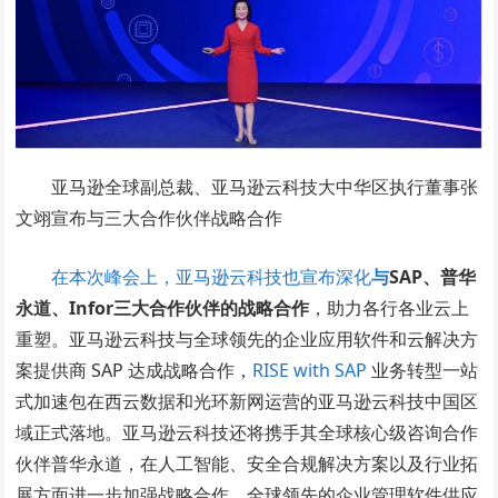
亚马逊全球副总裁、亚马逊云科技大中华区执行董事张
文翊宣布与三大合作伙伴战略合作
在本次峰会上，亚马逊云科技也宣布深化
与
SAP
、普华
永道、
Infor
三大合作伙伴的战略合作
，助力各行各业云上
重塑。亚马逊云科技与全球领先的企业应用软件和云解决方
案提供商 SAP 达成战略合作，
RISE with SAP
业务转型一站
式加速包在西云数据和光环新网运营的亚马逊云科技中国区
域正式落地。亚马逊云科技还将携手其全球核心级咨询合作
伙伴普华永道，在人工智能、安全合规解决方案以及行业拓
展方面进一步加强战略合作。全球领先的企业管理软件供应