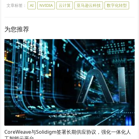
文章标签：
AI
NVIDIA
云计算
亚马逊云科技
数字化转型
为您推荐
CoreWeave与Solidigm签署长期供应协议，强化一体化人
工智能云平台