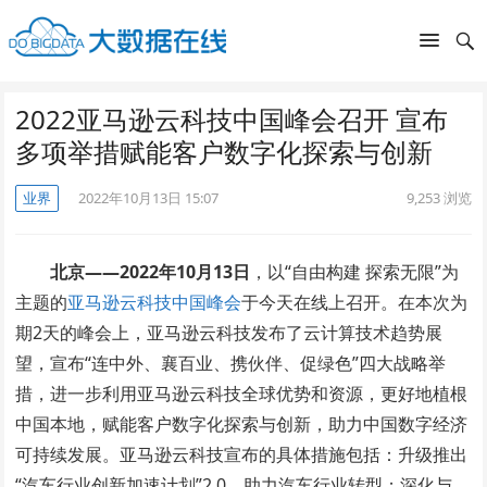
2022亚马逊云科技中国峰会召开 宣布
多项举措赋能客户数字化探索与创新
业界
2022年10月13日 15:07
9,253
浏览
北京——2022年10月13日
，以“自由构建 探索无限”为
主题的
亚马逊云科技中国峰会
于今天在线上召开。在本次为
期2天的峰会上，亚马逊云科技发布了云计算技术趋势展
望，宣布“连中外、襄百业、携伙伴、促绿色”四大战略举
措，进一步利用亚马逊云科技全球优势和资源，更好地植根
中国本地，赋能客户数字化探索与创新，助力中国数字经济
可持续发展。亚马逊云科技宣布的具体措施包括：升级推出
“汽车行业创新加速计划”2.0，助力汽车行业转型；深化与