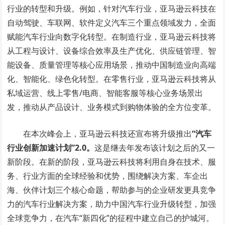
行业的转型和升级。例如，针对汽车行业，亚马逊云科技在
自动驾驶、车联网、软件定义汽车三个重点领域发力，全面
赋能汽车行业向数字化转型。在制造行业，亚马逊云科技将
从工程与设计、设备综合效率及生产优化、供应链管理、智
能设备、质量管理等核心应用场景，推动中国制造业向高端
化、智能化、绿色化转型。在零售行业，亚马逊云科技将从
私域运营、线上零售/电商、智能客服等核心业务场景出
发，推动从产品设计、业务模式到购物体验的全方位变革。
在本次峰会上，亚马逊云科技还宣布将升级推出
“
汽车
行业创新加速计划
”
2.0
。
这是继去年发布该计划之后的又一
新阶段。在新的阶段，亚马逊云科技将利用自身在技术、服
务、行业方面的全球经验和优势，围绕解决方案、车企出
海、伙伴计划三个核心命题，帮助参与的企业研发更具竞争
力的汽车行业解决方案，助力中国汽车行业升级转型，加强
全球竞争力，在汽车“新四化”的征程中建立自己的护城河。