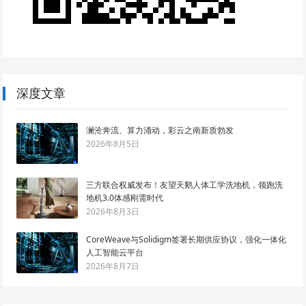
深度文章
澜沧奔流、算力涌动，彩云之南新质勃发
2026年8月5日
三方联合权威发布！友望天鹅人体工学洗地机，领跑洗
地机3.0体感刚需时代
2026年8月3日
CoreWeave与Solidigm签署长期供应协议，强化一体化
人工智能云平台
2026年8月7日