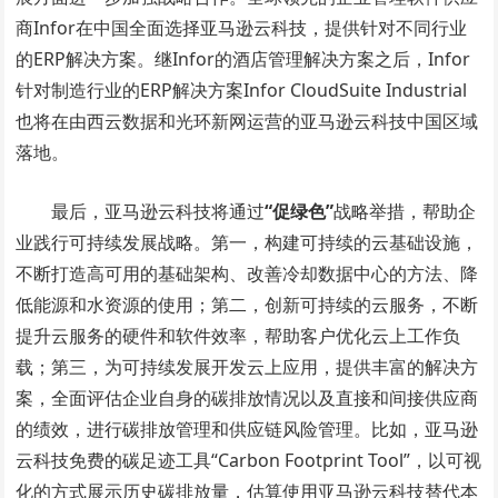
商Infor在中国全面选择亚马逊云科技，提供针对不同行业
的ERP解决方案。继Infor的酒店管理解决方案之后，Infor
针对制造行业的ERP解决方案Infor CloudSuite Industrial
也将在由西云数据和光环新网运营的亚马逊云科技中国区域
落地。
最后，亚马逊云科技将通过
“
促绿色
”
战略举措，帮助企
业践行可持续发展战略。第一，构建可持续的云基础设施，
不断打造高可用的基础架构、改善冷却数据中心的方法、降
低能源和水资源的使用；第二，创新可持续的云服务，不断
提升云服务的硬件和软件效率，帮助客户优化云上工作负
载；第三，为可持续发展开发云上应用，提供丰富的解决方
案，全面评估企业自身的碳排放情况以及直接和间接供应商
的绩效，进行碳排放管理和供应链风险管理。比如，亚马逊
云科技免费的碳足迹工具“Carbon Footprint Tool”，以可视
化的方式展示历史碳排放量，估算使用亚马逊云科技替代本