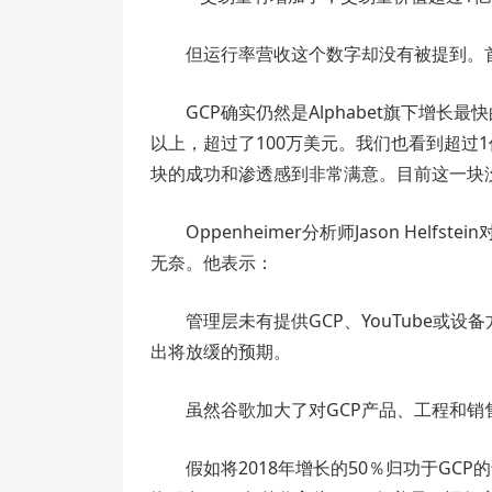
但运行率营收这个数字却没有被提到。首席财
GCP确实仍然是Alphabet旗下增长
以上，超过了100万美元。我们也看到超过
块的成功和渗透感到非常满意。目前这一块
Oppenheimer分析师Jason He
无奈。他表示：
管理层未有提供GCP、YouTube或
出将放缓的预期。
虽然谷歌加大了对GCP产品、工程和
假如将2018年增长的50％归功于GC