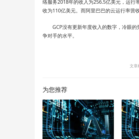
络服务2018年的收入为256.5亿美元，运行率
收为110亿美元。而阿里巴巴的云运行率营收
GCP没有更新年度收入的数字，冷眼的
争对手的水平。
文章
为您推荐