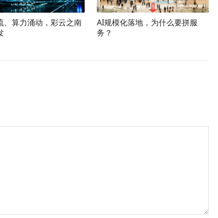
流、算力涌动，彩云之南
AI规模化落地，为什么要拼服
发
务？