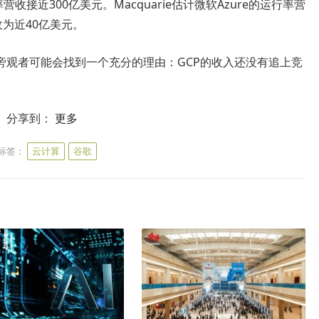
营收接近300亿美元。Macquarie估计微软Azure的运行率营
为近40亿美元。
旁观者可能会找到一个充分的理由：GCP的收入还没有追上竞
分享到：
更多
标签：
云计算
谷歌