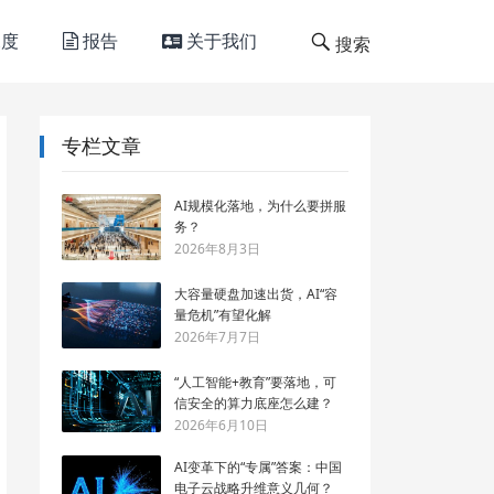
度
报告
关于我们
搜索
专栏文章
AI规模化落地，为什么要拼服
务？
2026年8月3日
大容量硬盘加速出货，AI“容
量危机”有望化解
2026年7月7日
“人工智能+教育”要落地，可
信安全的算力底座怎么建？
2026年6月10日
AI变革下的“专属”答案：中国
电子云战略升维意义几何？