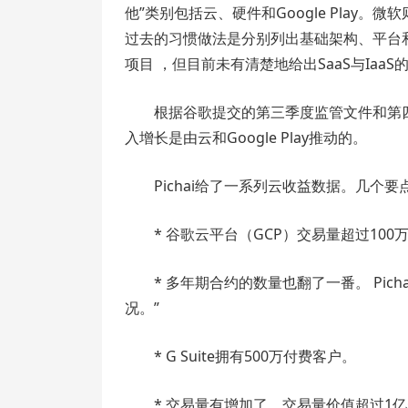
他”类别包括云、硬件和Google Play。微
过去的习惯做法是分别列出基础架构、平台和
项目 ，但目前未有清楚地给出SaaS与IaaS
根据谷歌提交的第三季度监管文件和第四
入增长是由云和Google Play推动的。
Pichai给了一系列云收益数据。几个要
* 谷歌云平台（GCP）交易量超过10
* 多年期合约的数量也翻了一番。 Pic
况。”
* G Suite拥有500万付费客户。
* 交易量有增加了，交易量价值超过1