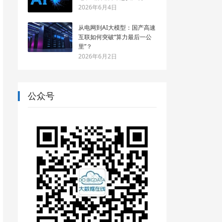
2026年6月4日
从电网到AI大模型：国产高速
互联如何突破“算力最后一公
里”？
2026年6月2日
公众号