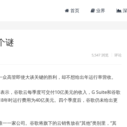
首页
业界
深
个谜
5,547
浏览
评论
一众高管即使大谈关键的胜利，却不想给出年运行率营收。
hai表示，谷歌云每季度可交付10亿美元的收入，G Suite和谷歌
18年时运行费用为40亿美元。四个季度后，谷歌仍未给出更
一一家公司。谷歌将旗下的云销售放在“其他”类别里，“其