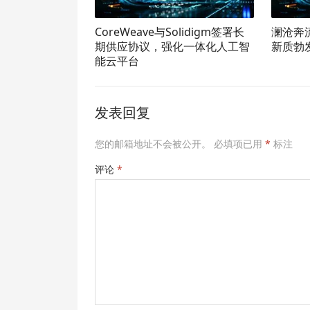
CoreWeave与Solidigm签署长
澜沧奔
期供应协议，强化一体化人工智
新质勃
能云平台
发表回复
您的邮箱地址不会被公开。
必填项已用
*
标注
评论
*