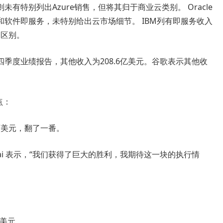
软则未有特别列出Azure销售，但将其归于商业云类别。 Oracle
软件即服务，未特别给出云市场细节。 IBM列有即服务收入
的区别。
季度业绩报告，其他收入为208.6亿美元。谷歌表示其他收
点：
0万美元，翻了一番。
hai 表示，“我们获得了巨大的胜利，我期待这一块的执行情
亿美元。