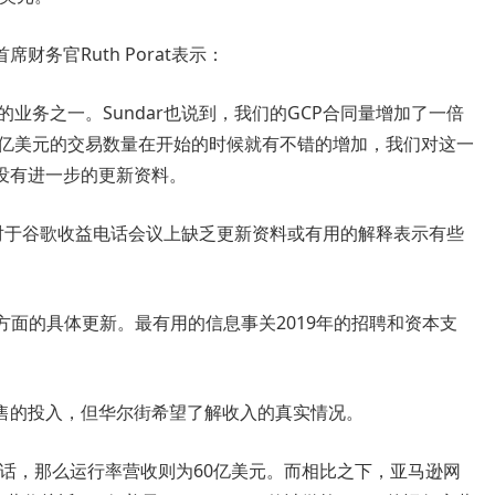
务官Ruth Porat表示：
最快的业务之一。Sundar也说到，我们的GCP合同量增加了一倍
1亿美元的交易数量在开始的时候就有不错的增加，我们对这一
没有进一步的更新资料。
lfstein对于谷歌收益电话会议上缺乏更新资料或有用的解释表示有些
设备方面的具体更新。最有用的信息事关2019年的招聘和资本支
销售的投入，但华尔街希望了解收入的真实情况。
P的话，那么运行率营收则为60亿美元。而相比之下，亚马逊网