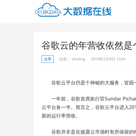
谷歌云的年营收依然是
业界
出处：
zhiding
2019年2月9日 10:41
谷歌云平台仍是个神秘的大服务，皆因
一年前，谷歌首席执行官Sundar Pic
云平台各一半。简言之，谷歌云平台进入20
新的运行率营收。
谷歌并非是在披露云市场时有所保留的唯