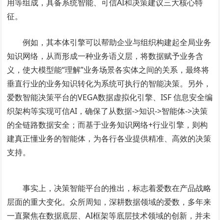
用等组成，具备系统智能、可信AI和决策建议三大核心特
征。
例如，其本体引擎可以帮助企业与组织构建起全局业务
知识网络，从而形成一种业务语义层，将数据赋予业务含
义，使大模型能“理解”业务场景各实体之间的关系，最终将
垂直行业的业务知识转化为系统可执行的智能决策。另外，
爱数智能决策平台的VEGA数据虚拟化引擎、ISF 信息安全编
织架构等实现可信AI，确保了从数据->知识->智能体->决策
的全链路数据安全；而基于业务知识网络+行业引擎，则构
建真正懂业务的智能体，为各行各业提供精准、高效的决策
支持。
事实上，决策智能平台的推出，标志着爱数在产品战略
层面的重大变化。众所周知，深耕数据领域的爱数，多年来
一直聚焦在数据底层、AI框架等底层技术领域的创新，并未