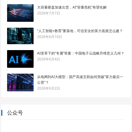
大容量硬盘加速出货，AI“容量危机”有望化解
2026年7月7日
“人工智能+教育”要落地，可信安全的算力底座怎么建？
2026年6月10日
AI变革下的“专属”答案：中国电子云战略升维意义几何？
2026年6月4日
从电网到AI大模型：国产高速互联如何突破“算力最后一
公里”？
2026年6月2日
公众号