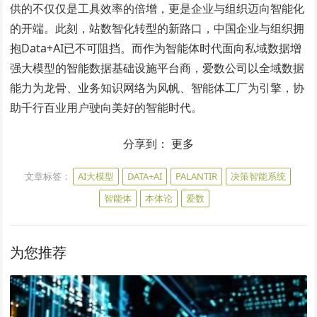
供的不仅仅是工具效率的倍增，更是企业与组织迈向智能化
的开端。此刻，站数智化转型的新路口，中国企业与组织拥
抱Data+AI已不可阻挡。而作为智能体时代面向私域数据增
强大模型的智能数据基础设施平台商，爱数公司以全域数据
能力为龙骨、业务知识网络为风帆、智能体工厂为引擎，协
助千行百业用户驶向美好的智能时代。
分享到：
更多
文章标签：
AI大模型
DATA+AI
PALANTIR
决策智能系统
智能体
本体论
爱数
为您推荐