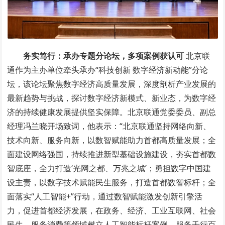
务实笃行：承办专题分论坛，多项案例获认可
北京联
通作为主办单位牵头承办“科技创新 数字经济新动能”分论
坛，该论坛聚焦数字经济高质量发展，深度剖析产业发展的
最新趋势与挑战，探讨数字经济新模式、新业态，为数字经
济的持续健康发展提供坚实保障。北京联通党委委员、副总
经理冯兰晓开场致词，他表示：“北京联通坚持网络向新、
技术向新、服务向新，以数智赋能助力首都高质量发展；全
面建设网络强国，持续推进新型基础设施建设，夯实首都数
智底座，全力打造‘光网之都、万兆之城’；勇担数字中国建
设主责，以数字技术赋能民生服务，打造首都数智标杆；全
面落实“人工智能+”行动，通过数智赋能激发创新引擎活
力，促进首都经济发展，在政务、经济、工业互联网、社会
民生、服务消费等领域树立人工智能标杆案例，服务千行百