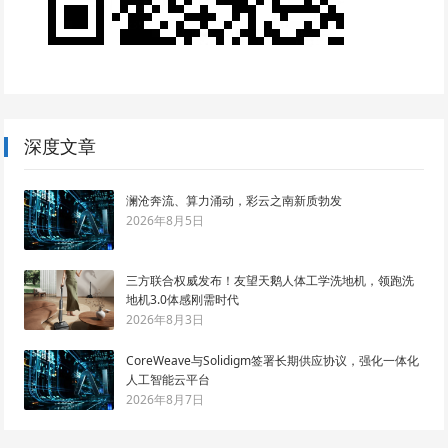
深度文章
澜沧奔流、算力涌动，彩云之南新质勃发
2026年8月5日
三方联合权威发布！友望天鹅人体工学洗地机，领跑洗
地机3.0体感刚需时代
2026年8月3日
CoreWeave与Solidigm签署长期供应协议，强化一体化
人工智能云平台
2026年8月7日