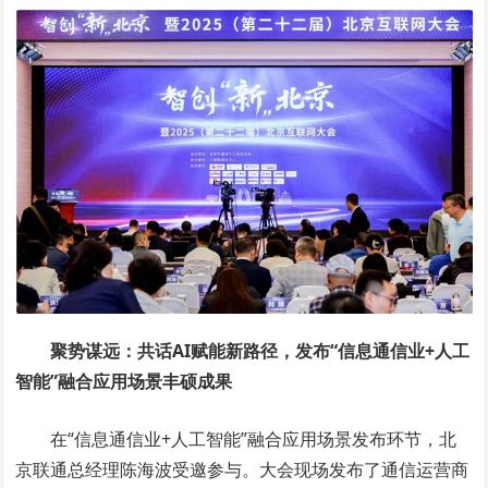
聚势谋远：共话AI赋能新路径，发布“信息通信业+人工
智能”融合应用场景丰硕成果
在“信息通信业+人工智能”融合应用场景发布环节，北
京联通总经理陈海波受邀参与。大会现场发布了通信运营商