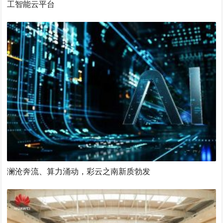
工智能云平台
澜沧奔流、算力涌动，彩云之南新质勃发