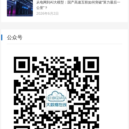
从电网到AI大模型：国产高速互联如何突破“算力最后一
公里”？
2026年6月2日
公众号