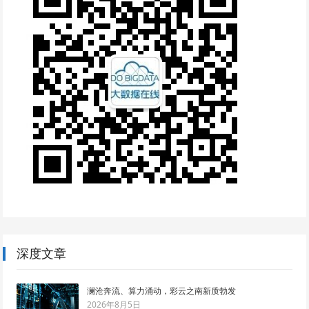
深度文章
澜沧奔流、算力涌动，彩云之南新质勃发
2026年8月5日