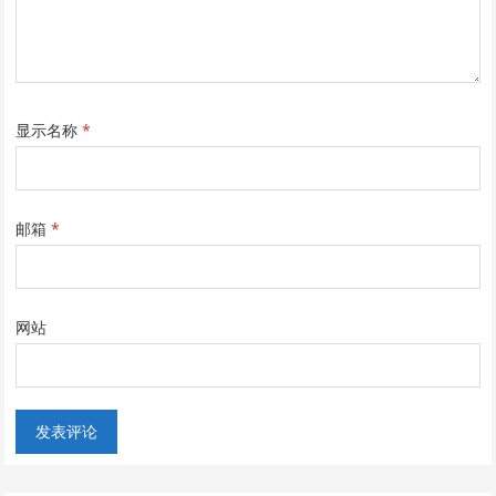
显示名称
*
邮箱
*
网站