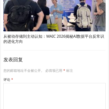
从被动存储到主动认知：WAIC 2026揭秘AI数据平台反常识
的进化方向
发表回复
您的邮箱地址不会被公开。
必填项已用
*
标注
评论
*