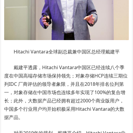
Hitachi Vantara全球副总裁兼中国区总经理戴建平
戴建平透露，Hitachi Vantara中国区已经连续八个季
度在中国高端存储市场保持领先；对象存储HCP连续三期位
列IDC 厂商评估的领导者象限，并且在2018年排名位列第
一，对象存储在中国市场也连续多年实现了100%的复合增
长；此外，大数据产品已经拥有超过2000个商业版用户，
中国多个行业用户均开始积极采用Hitachi Vantara的大数
据产品。
对于2019年的规划，戴建平介绍，Hitachi Vantara中