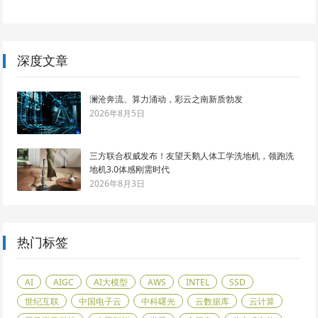
深度文章
澜沧奔流、算力涌动，彩云之南新质勃发
2026年8月5日
三方联合权威发布！友望天鹅人体工学洗地机，领跑洗
地机3.0体感刚需时代
2026年8月3日
热门标签
AI
AIGC
AI大模型
AWS
INTEL
SSD
世纪互联
中国电子云
中科曙光
云数据库
云计算