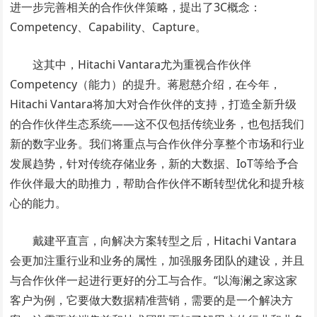
进一步完善相关的合作伙伴策略，提出了3C概念：
Competency、Capability、Capture。
这其中，Hitachi Vantara尤为重视合作伙伴
Competency（能力）的提升。蒋慰慈介绍，在今年，
Hitachi Vantara将加大对合作伙伴的支持，打造全新升级
的合作伙伴生态系统——这不仅包括传统业务，也包括我们
新的数字业务。我们将重点与合作伙伴分享整个市场和行业
发展趋势，针对传统存储业务，新的大数据、IoT等给予合
作伙伴最大的助推力，帮助合作伙伴不断转型优化和提升核
心的能力。
戴建平直言，向解决方案转型之后，Hitachi Vantara
会更加注重行业和业务的属性，加强服务团队的建设，并且
与合作伙伴一起进行更好的分工与合作。“以海澜之家这家
客户为例，它要做大数据精准营销，需要的是一个解决方