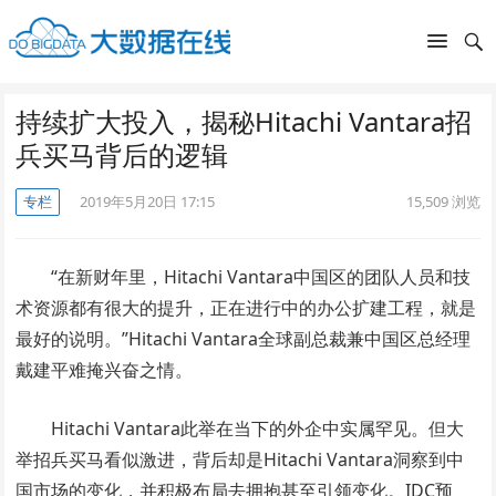
持续扩大投入，揭秘Hitachi Vantara招
兵买马背后的逻辑
专栏
2019年5月20日 17:15
15,509
浏览
“在新财年里，Hitachi Vantara中国区的团队人员和技
术资源都有很大的提升，正在进行中的办公扩建工程，就是
最好的说明。”Hitachi Vantara全球副总裁兼中国区总经理
戴建平难掩兴奋之情。
Hitachi Vantara此举在当下的外企中实属罕见。但大
举招兵买马看似激进，背后却是Hitachi Vantara洞察到中
国市场的变化，并积极布局去拥抱甚至引领变化。IDC预