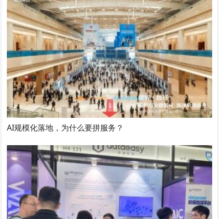
AI规模化落地，为什么要拼服务？