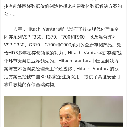
少有能够围绕数据价值创造路径来构建整体数据解决方案的
公司。
去年，Hitachi Vantara就已发布了数据现代化产品全
闪存系列VSP F350、F370、F700和F900，以及混合阵列
VSP G350、G370、G700和G900系列的全新存储产品。凭
借HDS多年在存储领域的功力，Hitachi Vantara在“存储”这
个环节无疑是业界领先的。Hitachi Vantara中国区解决方
案与技术咨询总经理吴卫平还透露，Hitachi Vantara的双
活方案已经被中国300多家企业所采用，提供了高度安全可
靠且敏捷的存储基础架构。