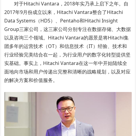
对于Hitachi Vantara，2018年实乃承上启下之年。自
2017年9月份成立以来，Hitachi Vantara整合了Hitachi
Data Systems（HDS）、Pentaho和Hitachi Insight
Group三家公司，这三家公司分别专注在数据存储、大数据
以及咨询三个领域。Hitachi Vantara的愿景是将Hitachi集
团多年的运营技术（OT）和信息技术（IT）经验、技术和
行业经验完美结合在一起，为行业用户的数字化转型提供坚
实基础。事实上，Hitachi Vantara在这一年中开始陆续全
面地向市场和用户传递出完整和清晰的战略规划，以及对应
的解决方案和价值服务。