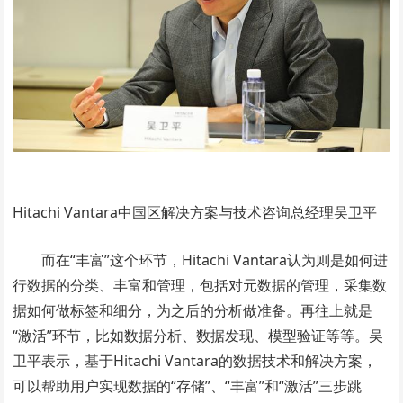
Hitachi Vantara中国区解决方案与技术咨询总经理吴卫平
而在“丰富”这个环节，Hitachi Vantara认为则是如何进
行数据的分类、丰富和管理，包括对元数据的管理，采集数
据如何做标签和细分，为之后的分析做准备。再往上就是
“激活”环节，比如数据分析、数据发现、模型验证等等。吴
卫平表示，基于Hitachi Vantara的数据技术和解决方案，
可以帮助用户实现数据的“存储”、“丰富”和“激活”三步跳