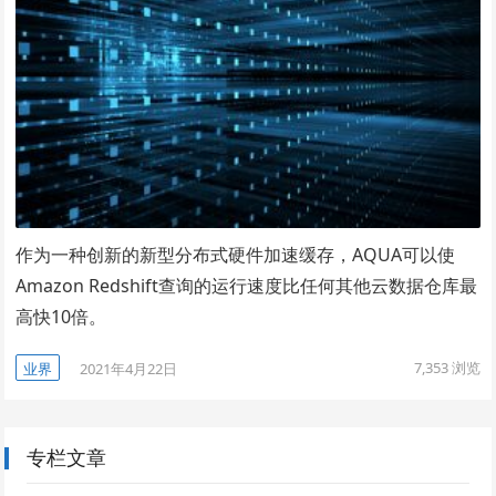
作为一种创新的新型分布式硬件加速缓存，AQUA可以使
Amazon Redshift查询的运行速度比任何其他云数据仓库最
高快10倍。
7,353
浏览
业界
2021年4月22日
专栏文章