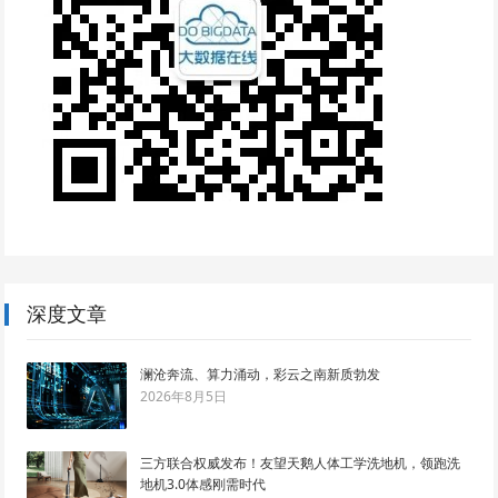
深度文章
澜沧奔流、算力涌动，彩云之南新质勃发
2026年8月5日
三方联合权威发布！友望天鹅人体工学洗地机，领跑洗
地机3.0体感刚需时代