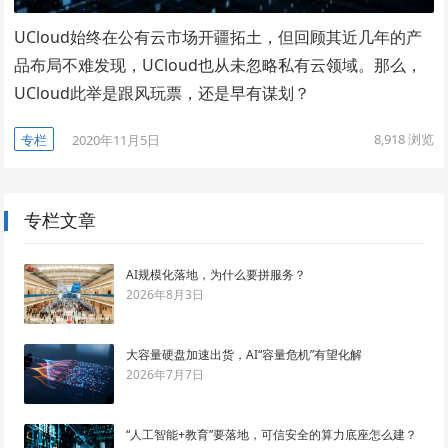
UCloud始终在公有云市场开疆拓土，但回顾其近几年的产
品布局不难发现，UCloud也从未忽略私有云领域。那么，
UCloud此举是跟风玩票，还是早有谋划？
8,918
浏览
专栏
2020年11月5日
专栏文章
AI规模化落地，为什么要拼服务？
2026年8月3日
大容量硬盘加速出货，AI“容量危机”有望化解
2026年7月7日
“人工智能+教育”要落地，可信安全的算力底座怎么建？