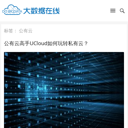
标签：
公有云
公有云高手UCloud如何玩转私有云？