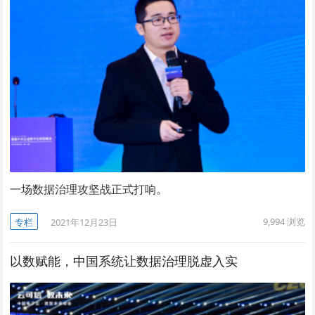
一场数据治理攻坚战正式打响。
9,994
浏览
专栏
2021年12月23日
以数赋能，中国系统让数据治理脱虚入实