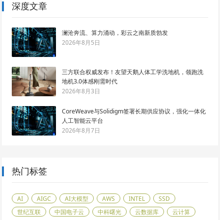
深度文章
澜沧奔流、算力涌动，彩云之南新质勃发
2026年8月5日
三方联合权威发布！友望天鹅人体工学洗地机，领跑洗
地机3.0体感刚需时代
2026年8月3日
CoreWeave与Solidigm签署长期供应协议，强化一体化
人工智能云平台
2026年8月7日
热门标签
AI
AIGC
AI大模型
AWS
INTEL
SSD
世纪互联
中国电子云
中科曙光
云数据库
云计算