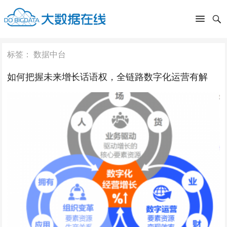
标签：
数据中台
如何把握未来增长话语权，全链路数字化运营有解