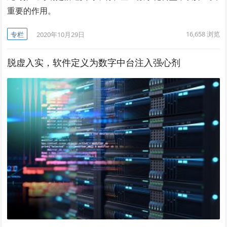
重要的作用。
16,658
浏览
专栏
2020年10月29日
脱虚入实，软件定义为数字中台注入强心剂