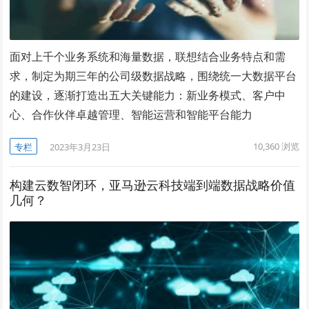
面对上千个业务系统和海量数据，联想结合业务特点和需
求，制定为期三年的公司级数据战略，围绕统一大数据平台
的建设，逐渐打造出五大关键能力：新业务模式、客户中
心、合作伙伴卓越管理、智能运营和智能平台能力
10,360
浏览
专栏
2023年3月23日
构建云数智闭环，亚马逊云科技端到端数据战略价值
几何？