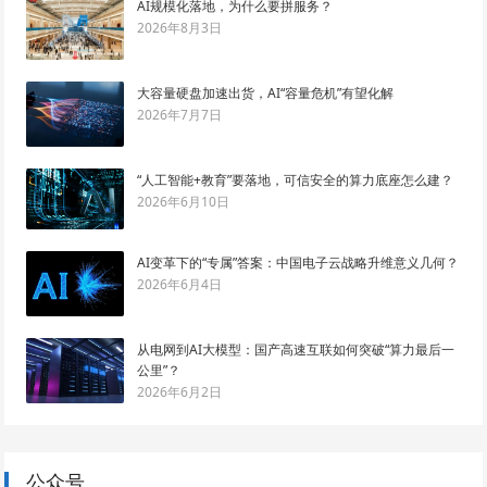
AI规模化落地，为什么要拼服务？
2026年8月3日
大容量硬盘加速出货，AI“容量危机”有望化解
2026年7月7日
“人工智能+教育”要落地，可信安全的算力底座怎么建？
2026年6月10日
AI变革下的“专属”答案：中国电子云战略升维意义几何？
2026年6月4日
从电网到AI大模型：国产高速互联如何突破“算力最后一
公里”？
2026年6月2日
公众号