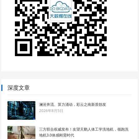
深度文章
澜沧奔流、算力涌动，彩云之南新质勃发
2026年8月5日
三方联合权威发布！友望天鹅人体工学洗地机，领跑洗
地机3.0体感刚需时代