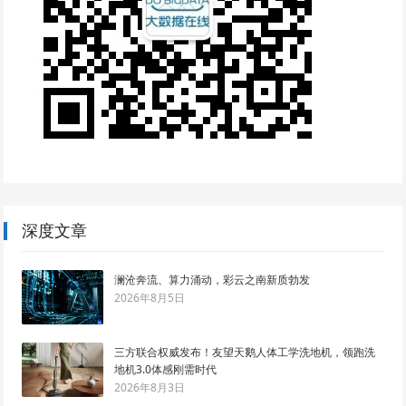
深度文章
澜沧奔流、算力涌动，彩云之南新质勃发
2026年8月5日
三方联合权威发布！友望天鹅人体工学洗地机，领跑洗
地机3.0体感刚需时代
2026年8月3日