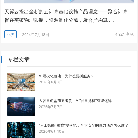
天翼云提出全新的云计算基础设施产品理念——聚合计算，
旨在突破物理限制，资源池化分离，聚合异构算力。
4,921
浏览
业界
2024年7月18日
专栏文章
AI规模化落地，为什么要拼服务？
2026年8月3日
大容量硬盘加速出货，AI“容量危机”有望化解
2026年7月7日
“人工智能+教育”要落地，可信安全的算力底座怎么建？
2026年6月10日