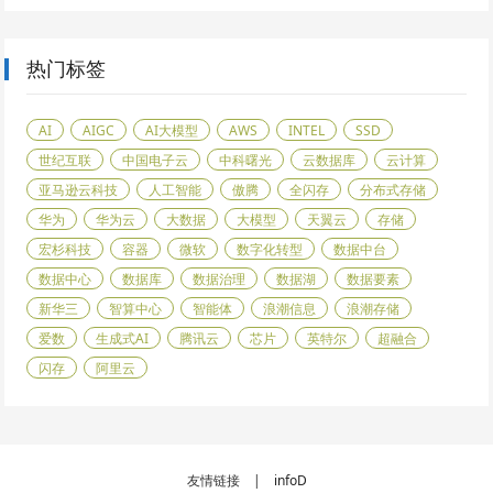
热门标签
AI
AIGC
AI大模型
AWS
INTEL
SSD
世纪互联
中国电子云
中科曙光
云数据库
云计算
亚马逊云科技
人工智能
傲腾
全闪存
分布式存储
华为
华为云
大数据
大模型
天翼云
存储
宏杉科技
容器
微软
数字化转型
数据中台
数据中心
数据库
数据治理
数据湖
数据要素
新华三
智算中心
智能体
浪潮信息
浪潮存储
爱数
生成式AI
腾讯云
芯片
英特尔
超融合
闪存
阿里云
友情链接 |
infoD