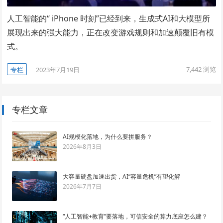
人工智能的“ iPhone 时刻”已经到来，生成式AI和大模型所
展现出来的强大能力，正在改变游戏规则和加速颠覆旧有模
式。
7,442
浏览
专栏
2023年7月19日
专栏文章
AI规模化落地，为什么要拼服务？
2026年8月3日
大容量硬盘加速出货，AI“容量危机”有望化解
2026年7月7日
“人工智能+教育”要落地，可信安全的算力底座怎么建？