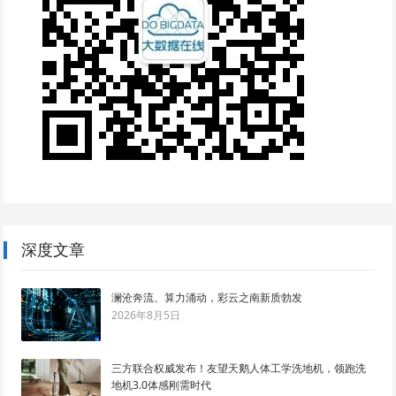
深度文章
澜沧奔流、算力涌动，彩云之南新质勃发
2026年8月5日
三方联合权威发布！友望天鹅人体工学洗地机，领跑洗
地机3.0体感刚需时代