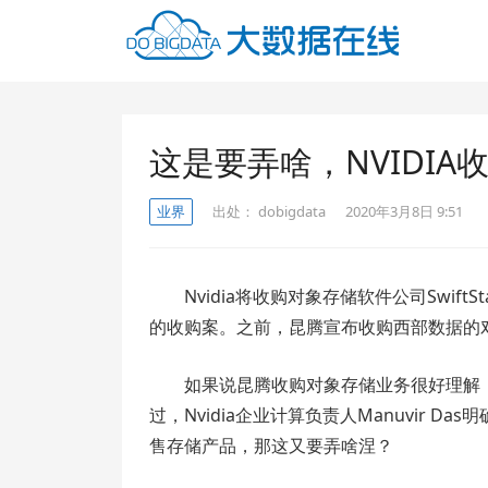
这是要弄啥，NVIDI
业界
出处：
dobigdata
2020年3月8日 9:51
Nvidia将收购对象存储软件公司Swi
的收购案。之前，昆腾宣布收购西部数据的对象存
如果说昆腾收购对象存储业务很好理解，但
过，Nvidia企业计算负责人Manuvir Da
售存储产品，那这又要弄啥涅？