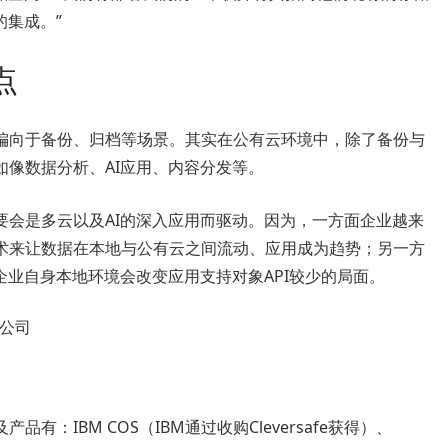
的集成。”
点
偏向于备份、归档等场景。其实在公有云环境中，除了备份与
像数据分析、AI应用、内容分发等。
要会是多云以及AI的深入应用而驱动。因为，一方面企业越来
术来让数据在本地与公有云之间流动、应用成为趋势；另一方
企业自身本地环境会改变应用支持对象API较少的局面。
：IBM COS（IBM通过收购Cleversafe获得）、