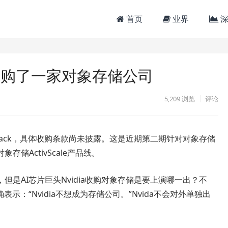
首页
业界
深
A收购了一家对象存储公司
5,209
浏览
评论
ftStack，具体收购条款尚未披露。这是近期第二期针对对象存储
储ActivScale产品线。
是AI芯片巨头Nvidia收购对象存储是要上演哪一出？不
s明确表示：“Nvidia不想成为存储公司。”Nvida不会对外单独出