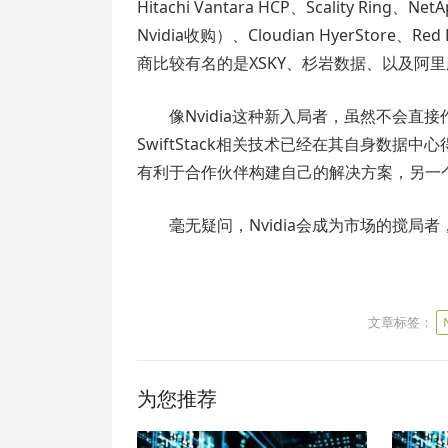
Hitachi Vantara HCP、Scality Ring、N
Nvidia收购）、Cloudian HyerStore、R
商比较有名的是XSKY、杉岩数据、以及阿
像Nvidia这种新入局者，虽然不会
SwiftStack相关技术已经在其自身数据中
有利于合作伙伴构建自己的解决方案，另一
毫无疑问，Nvidia会成为市场的搅局
文章标签：
为您推荐