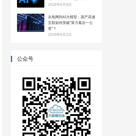
2026年6月4日
从电网到AI大模型：国产高速
互联如何突破“算力最后一公
里”？
2026年6月2日
公众号