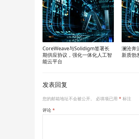
CoreWeave与Solidigm签署长
澜沧奔
期供应协议，强化一体化人工智
新质勃
能云平台
发表回复
您的邮箱地址不会被公开。
必填项已用
*
标注
评论
*