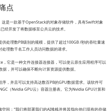
据痛点
ack，这是一款基于OpenStack的对象存储软件，具有Swift对象
，并且已经开发了将数据移至公共云的技术。
版本可提供处理数PB级别的规模，提供了超过100GB /秒的吞吐量速
时处理数千名工作人员访问数据的请求。
在于1space，它是一种文件连接器连接器，可以使云原生应用程序可以
中访问数据，并可以确保不断向计算资源提供数据。
AI应用程序，并且可以支持高达数百PB的GPU数据需求。该软件可
NGC（Nvidia GPU云）容器注册表。它为Nvidia GPU计算和
存储空间：“我们将部署我们的AI堆栈并将其指向他们现有的存储