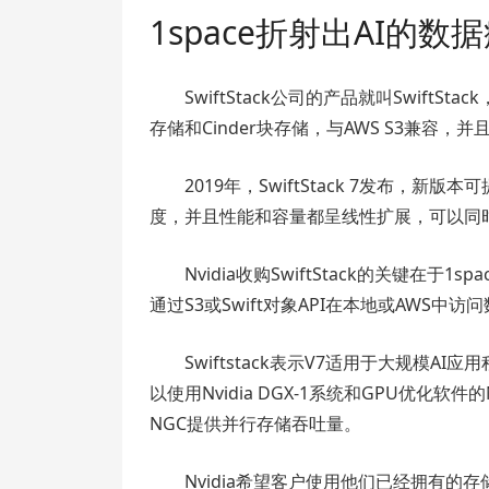
1space折射出AI的数
SwiftStack公司的产品就叫SwiftSt
存储和Cinder块存储，与AWS S3兼容
2019年，SwiftStack 7发布，新
度，并且性能和容量都呈线性扩展，可以同
Nvidia收购SwiftStack的关键
通过S3或Swift对象API在本地或AWS
Swiftstack表示V7适用于大规模
以使用Nvidia DGX-1系统和GPU优化软件的
NGC提供并行存储吞吐量。
Nvidia希望客户使用他们已经拥有的