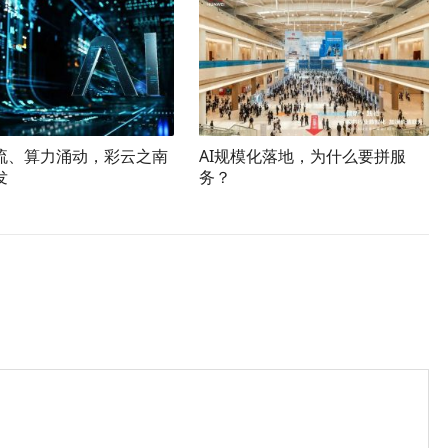
流、算力涌动，彩云之南
AI规模化落地，为什么要拼服
发
务？