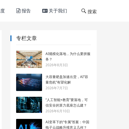
度
报告
关于我们
搜索
专栏文章
AI规模化落地，为什么要拼服
务？
2026年8月3日
大容量硬盘加速出货，AI“容
量危机”有望化解
2026年7月7日
“人工智能+教育”要落地，可
信安全的算力底座怎么建？
2026年6月10日
AI变革下的“专属”答案：中国
电子云战略升维意义几何？