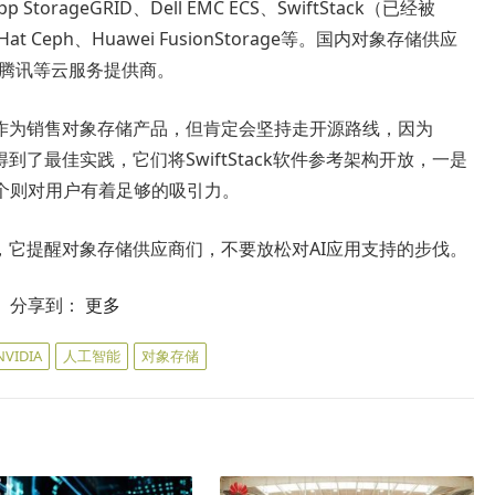
etApp StorageGRID、Dell EMC ECS、SwiftStack（已经被
ed Hat Ceph、Huawei FusionStorage等。国内对象存储供应
里腾讯等云服务提供商。
直接作为销售对象存储产品，但肯定会坚持走开源路线，因为
心得到了最佳实践，它们将SwiftStack软件参考架构开放，一是
个则对用户有着足够的吸引力。
者，它提醒对象存储供应商们，不要放松对AI应用支持的步伐。
分享到：
更多
NVIDIA
人工智能
对象存储