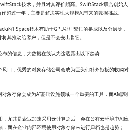
iftStack技术，并且对其评价颇高。SwiftStack联合创始人
与Nvidia合作超过一年，主要是解决实现大规模AI带来的数据挑战。
iftStack的1 Space技术有助于GPU处理繁忙的换成以及分层等，
k技术，并将其推动给客户，但是不会去出售它。
 Das公布的信息，大数据在线认为这透露出以下趋势：
一个风口，优秀的对象存储公司会成为巨头们补齐短板的收购对
，说明对象存储会成为AI基础设施领域一个重要的工具，而AI端到
用，尤其是企业加速采用云计算之后，会在公有云环境中AI应
储，而在企业内部环境使用对象存储来进行归档也是趋势；