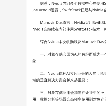
据悉，Nvidia内部多个数据中心在使用Sw
Joe Arnold透露，SwiftStack已经
Manuvir Das直言，Nvidia采用Sw
Nvidia会继续在内部使用SwiftStac
综合Nvidia本次收购以及Manuvir
一、对象存储会因为AI的兴起而成为
象；
二、Nvidia这种AI芯片巨头的入局
端的垂直解决方案会越来越重要；
三、对象存储应用会加速在企业中的应
用、数据分析等场景会高频率使用到对象存