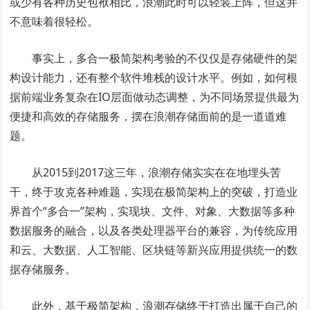
或少有各种历史包袱相比，浪潮此时可以轻装上阵，但这并
不意味着很轻松。
事实上，多合一极简架构考验的不仅仅是存储硬件的架
构设计能力，还有整个软件堆栈的设计水平。例如，如何根
据前端业务复杂在IO层面做动态调整，为不同场景提供最为
便捷和高效的存储服务，摆在浪潮存储面前的是一道道难
题。
从2015到2017这三年，浪潮存储实实在在地埋头苦
干，终于攻克各种难题，实现在极简架构上的突破，打造业
界首个“多合一”架构，实现块、文件、对象、大数据等多种
数据服务的融合，以及各类处理器平台的兼容，为传统应用
和云、大数据、人工智能、区块链等新兴应用提供统一的数
据存储服务。
此外，基于极简架构，浪潮存储终于打造出属于自己的