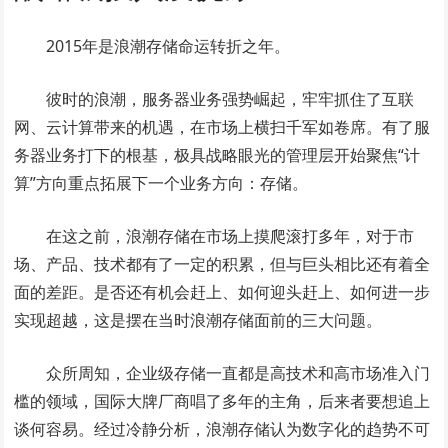
2015年是浪潮存储命运转折之年。
彼时的浪潮，服务器业务强势崛起，牢牢抓住了互联
网、云计算带来的机遇，在市场上横扫千军如卷席。有了服
务器业务打下的根基，极具战略眼光的管理层开始聚焦“计
算”方向重点拓展下一个业务方向：存储。
在这之前，浪潮存储在市场上摸爬滚打多年，对于市
场、产品、技术都有了一定的积累，但与巨头相比还有着全
面的差距。是否还有机会赶上、如何迎头赶上、如何进一步
实现超越，这是摆在当时浪潮存储面前的三大问题。
众所周知，企业级存储一直都是高技术和高市场准入门
槛的领域，国际大牌厂商唱了多年的主角，后来者要想追上
谈何容易。经过冷静分析，浪潮存储认为数字化的趋势不可