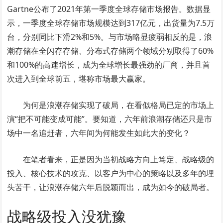
Gartne公布了2021年第一季度全球存储市场报告。数据显
示，一季度全球存储市场规模达到317亿元，出货量为7.5万
台，分别同比下滑2%和5%。与市场略显疲弱相反的是，浪
潮存储在全闪存存储、分布式存储两个领域分别取得了60%
和100%的高速增长，成为全球增长最强劲的厂商，并且首
次进入到全球前五，堪称市场最大赢家。
为何是浪潮存储实现了破局，在看似格局已定的市场上
演“把不可能变成可能”。要知道，六年前浪潮存储还只是市
场中一名追赶者，六年间为何能发生如此大的变化？
在笔者看来，正是因为当初战略方向上笃定、战略级的
投入、核心技术的攻克、以客户为中心的策略以及多年的埋
头苦干，让浪潮存储六年后脱颖而出，成为如今的破局者。
战略级投入没犹豫