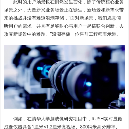
此时的用户场景也在悄然发生变化，除了传统核心业务
场景之外，大量新兴业务场景正在诞生，新场景和新需求带
来的挑战并没有难道浪潮存储，“面对新场景，我们愿意倾
听用户的需求，并且有足够耐心与用户一起搞联合创新，去
攻克新场景中的难题。”浪潮存储一位售前工程师表示道。
例如，在清华大学脑成像研究项目中，RUSH实时显微
成像仪器具备1厘米×1.2厘米宽视场、800纳米高分辨率、