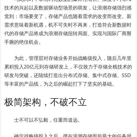
技术的兴起以及数据驱动型场景的萌发，让浪潮存储强烈感
觉到：市场要变了，存储产品也随着需求的改变而改变。新
需求意味着新机遇，机不可失时不再来，打造符合新数据时
代的存储产品将成为浪潮存储扭转局面、实现与国际厂商掰
手腕的绝佳机会。
为此，管理层对存储业务开始战略级投入，随后几年里
累积投入20亿元到存储研发上，不仅致力于存储全栈技术的
研发与突破，还陆续打造出分布式存储、集中式存储、SSD
等丰富的产品线，为之后的崛起打下了坚实的基础。
极简架构，不破不立
士不可以不弘毅，任重而道远。
确定战略级投入之后，摆在浪潮存储面前最大的任务就