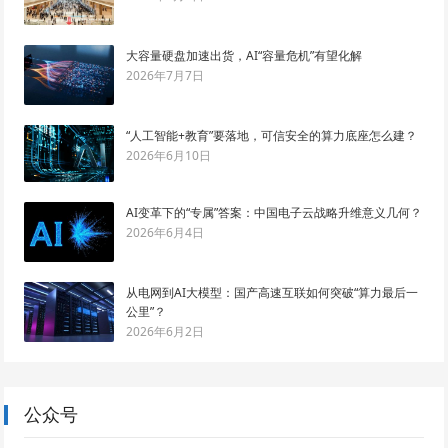
大容量硬盘加速出货，AI“容量危机”有望化解
2026年7月7日
“人工智能+教育”要落地，可信安全的算力底座怎么建？
2026年6月10日
AI变革下的“专属”答案：中国电子云战略升维意义几何？
2026年6月4日
从电网到AI大模型：国产高速互联如何突破“算力最后一
公里”？
2026年6月2日
公众号