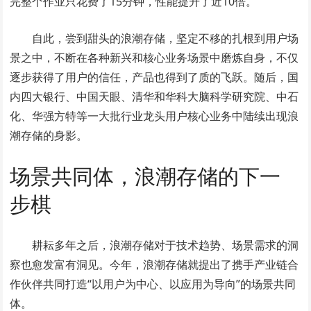
完整个作业只花费了15分钟，性能提升了近10倍。
自此，尝到甜头的浪潮存储，坚定不移的扎根到用户场
景之中，不断在各种新兴和核心业务场景中磨炼自身，不仅
逐步获得了用户的信任，产品也得到了质的飞跃。随后，国
内四大银行、中国天眼、清华和华科大脑科学研究院、中石
化、华强方特等一大批行业龙头用户核心业务中陆续出现浪
潮存储的身影。
场景共同体，浪潮存储的下一
步棋
耕耘多年之后，浪潮存储对于技术趋势、场景需求的洞
察也愈发富有洞见。今年，浪潮存储就提出了携手产业链合
作伙伴共同打造“以用户为中心、以应用为导向”的场景共同
体。