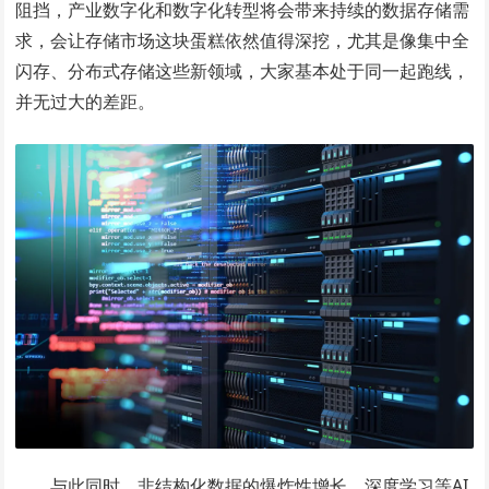
阻挡，产业数字化和数字化转型将会带来持续的数据存储需
求，会让存储市场这块蛋糕依然值得深挖，尤其是像集中全
闪存、分布式存储这些新领域，大家基本处于同一起跑线，
并无过大的差距。
与此同时，非结构化数据的爆炸性增长、深度学习等AI