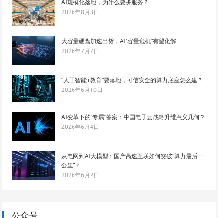
AI规模化落地，为什么要拼服务？
2026年8月3日
大容量硬盘加速出货，AI“容量危机”有望化解
2026年7月7日
“人工智能+教育”要落地，可信安全的算力底座怎么建？
2026年6月10日
AI变革下的“专属”答案：中国电子云战略升维意义几何？
2026年6月4日
从电网到AI大模型：国产高速互联如何突破“算力最后一
公里”？
2026年6月2日
公众号