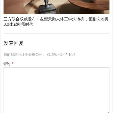
三方联合权威发布！友望天鹅人体工学洗地机，领跑洗地机
3.0体感刚需时代
发表回复
您的邮箱地址不会被公开。
必填项已用
*
标注
评论
*