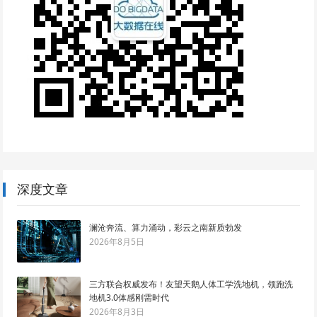
深度文章
澜沧奔流、算力涌动，彩云之南新质勃发
2026年8月5日
三方联合权威发布！友望天鹅人体工学洗地机，领跑洗
地机3.0体感刚需时代
2026年8月3日