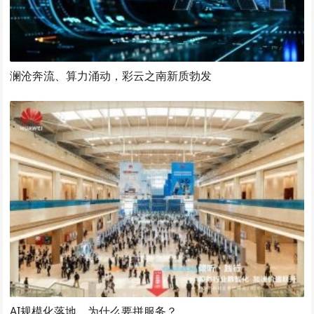
澜沧奔流、算力涌动，彩云之南新质勃发
AI规模化落地，为什么要拼服务？