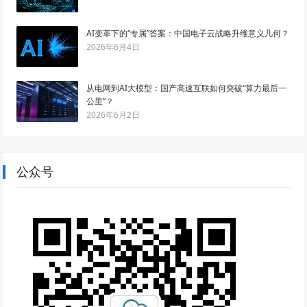
AI变革下的“专属”答案：中国电子云战略升维意义几何？
2026年6月4日
从电网到AI大模型：国产高速互联如何突破“算力最后一
公里”？
2026年6月2日
公众号