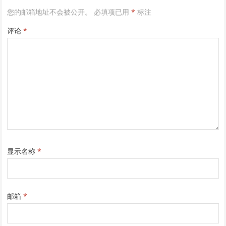
您的邮箱地址不会被公开。
必填项已用
*
标注
评论
*
显示名称
*
邮箱
*