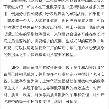
施耐德电气副总裁、过程自动化与数智化中国区负责人
丁晓红介绍，AI技术在工业数字孪生中正得到越来越多的应
用，例如分析性AI能够用于发现设备的早期故障。如果把工
厂想象成一个人，人体在亚健康、但还没有感冒之前，AI就
能够通过某些体征的分析发出预警。在工业领域，我们也可
以通过设备的早期故障因素，来预警这台设备可能在多长时
间之后需要维护、需要维护的原因。生成式AI的应用则非常
直观，可以快速定位复杂工厂的应用，帮助用户在纷繁复杂
的数据库之中，快速检索到所需要的模型。
如今，施耐德电气在软件服务、数字孪生和AI等领域的
布局已经初见成效，并且在多个行业的企业中得到了充分实
践。以数字孪生为例，上海华谊集团借助施耐德电气的数字
孪生技术，实现了物理世界和数字世界的有效连接，对产
能、质量、设备、能源等高质量数据的采集和管理，让生产
过程中的每一个环节都变得可观测、可预测。