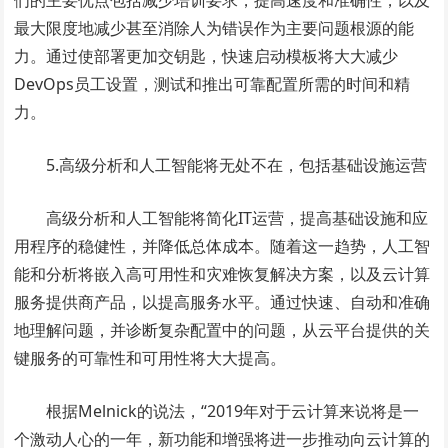
们的主要优点包括减少培训要求，提高速度和准确性，以及
最大限度地减少甚至消除人为错误作为主要问题根源的能
力。通过使部署更加交钥匙，快速启动模板将大大减少
DevOps员工设置，测试和推出可靠配置所需的时间和精
力。
5.高级分析和人工智能将无处不在，包括基础设施运营
高级分析和人工智能将简化IT运营，提高基础设施和应
用程序的稳健性，并降低总体成本。随着这一趋势，人工智
能和分析将嵌入高可用性和灾难恢复解决方案，以及云计算
服务提供商产品，以提高服务水平。通过快速、自动和准确
地理解问题，并诊断复杂配置中的问题，从云平台提供的关
键服务的可靠性和可用性将大大提高。
根据Melnick的说法，“2019年对于云计算来说将是一
个激动人心的一年，新功能和增强将进一步推动向云计算的