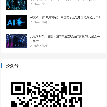
2026年6月10日
AI变革下的“专属”答案：中国电子云战略升维意义几何？
2026年6月4日
从电网到AI大模型：国产高速互联如何突破“算力最后一
公里”？
2026年6月2日
公众号