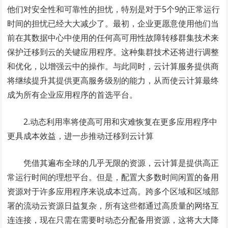
他们对安全性和可靠性的担忧，特别是对于5个9的正常运行
时间的担忧已经大大减少了。最初，企业更愿意使用他们当
前在其数据中心中使用的任何高可用性故障转移群集技术来
保护迁移到云的关键应用程序。这种集群技术还将进行调整
和优化，以增强云中的操作。与此同时，云计算服务提供商
将继续提升其提供更高服务级别的能力，从而使云计算最终
成为所有企业应用程序的首选平台。
2.动态利用率将使高可用和灾难恢复在更多应用程序中
更具成本效益，进一步推动迁移到云计算
凭借其遍布全球的几乎无限的资源，云计算是提供高正
常运行时间的理想平台。但是，配置大多数时间闲置的备用
资源对于许多应用程序来说成本过高。跨多个区域和区域部
署的流动云资源日益复杂，所有这些都通过高质量的网络互
连连接，现在只需在需要时动态分配备用资源，这将大大降