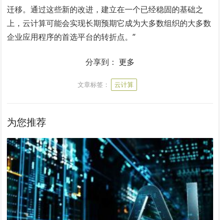
迁移。通过这些新的改进，建立在一个已经稳固的基础之
上，云计算可能会实现长期预期它成为大多数组织的大多数
企业应用程序的首选平台的转折点。”
分享到：
更多
文章标签：
云计算
为您推荐