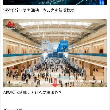
澜沧奔流、算力涌动，彩云之南新质勃发
AI规模化落地，为什么要拼服务？