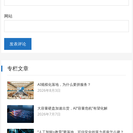
网站
专栏文章
AI规模化落地，为什么要拼服务？
2026年8月3日
大容量硬盘加速出货，AI“容量危机”有望化解
2026年7月7日
“人工智能+教育”要落地，可信安全的算力底座怎么建？