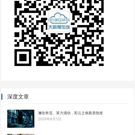
深度文章
澜沧奔流、算力涌动，彩云之南新质勃发
2026年8月5日